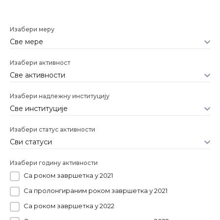
Изабери меру
Изабери активност
Изабери надлежну институцију
Изабери статус активности
Изабери годину активности
Са роком завршетка у 2021
Са пролонгираним роком завршетка у 2021
Са роком завршетка у 2022