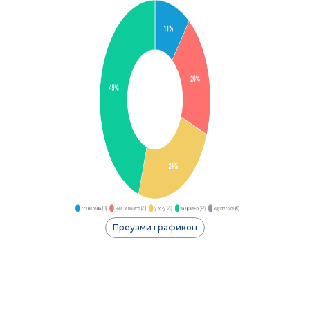
Преузми графикон