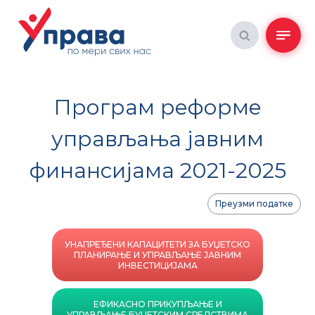
Програм реформе
управљања јавним
финансијама 2021-2025
Преузми податке
УНАПРЕЂЕНИ КАПАЦИТЕТИ ЗА БУЏЕТСКО
ПЛАНИРАЊЕ И УПРАВЉАЊЕ ЈАВНИМ
ИНВЕСТИЦИЈАМА
ЕФИКАСНО ПРИКУПЉАЊЕ И
УПРАВЉАЊЕ БУЏЕТСКИМ СРЕДСТВИМА