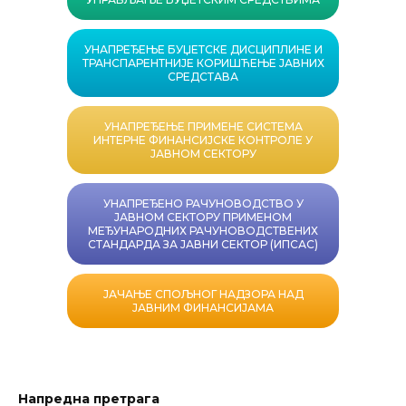
УНАПРЕЂЕЊЕ БУЏЕТСКЕ ДИСЦИПЛИНЕ И
ТРАНСПАРЕНТНИЈЕ КОРИШЋЕЊЕ ЈАВНИХ
СРЕДСТАВА
УНАПРЕЂЕЊЕ ПРИМЕНЕ СИСТЕМА
ИНТЕРНЕ ФИНАНСИЈСКЕ КОНТРОЛЕ У
ЈАВНОМ СЕКТОРУ
УНАПРЕЂЕНО РАЧУНОВОДСТВО У
ЈАВНОМ СЕКТОРУ ПРИМЕНОМ
МЕЂУНАРОДНИХ РАЧУНОВОДСТВЕНИХ
СТАНДАРДА ЗА ЈАВНИ СЕКТОР (ИПСАС)
ЈАЧАЊЕ СПОЉНОГ НАДЗОРА НАД
ЈАВНИМ ФИНАНСИЈАМА
Напредна претрага